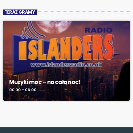
TERAZ GRAMY
Muzyki moc – na całą noc!
00:00 - 06:00