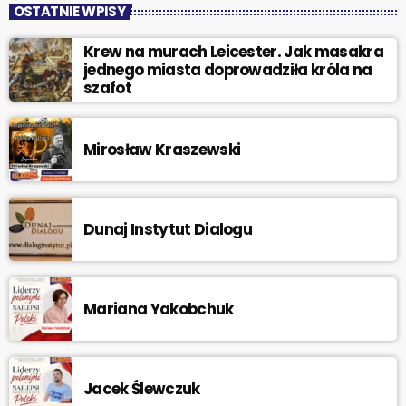
OSTATNIE WPISY
Krew na murach Leicester. Jak masakra
jednego miasta doprowadziła króla na
szafot
Mirosław Kraszewski
Dunaj Instytut Dialogu
Mariana Yakobchuk
Jacek Ślewczuk