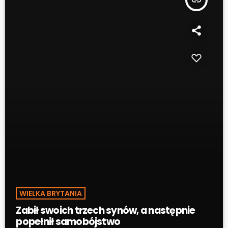
WIELKA BRYTANIA
Zabił swoich trzech synów, a następnie
popełnił samobójstwo