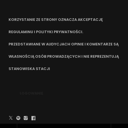
KORZYSTANIE ZE STRONY OZNACZA AKCEPTACJĘ
REGULAMINU I POLITYKI PRYWATNOŚCI.
PRZEDSTAWIANE W AUDYCJACH OPINIE I KOMENTARZE SĄ
WŁASNOŚCIĄ OSÓB PROWADZĄCYCH I NIE REPREZENTUJĄ
STANOWISKA STACJI
LOGOWANIE