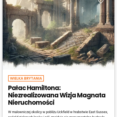
WIELKA BRYTANIA
Pałac Hamiltona:
Niezrealizowana Wizja Magnata
Nieruchomości
W malowniczej okolicy w pobliżu Uckfield w hrabstwie East Sussex,