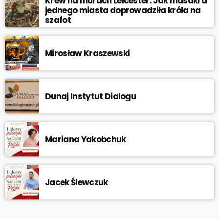
Krew na murach Leicester. Jak masakra
jednego miasta doprowadziła króla na
szafot
Mirosław Kraszewski
Dunaj Instytut Dialogu
Mariana Yakobchuk
Jacek Ślewczuk