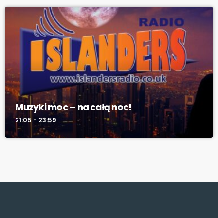
Muzyki moc – na całą noc!
21:05 - 23:59