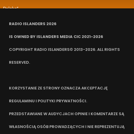
zadania
ubezpieczenia
RADIO ISLANDERS 2026
IS OWNED BY ISLANDERS MEDIA CIC 2021-2026
COPYRIGHT RADIO ISLANDERS© 2013-2026. ALL RIGHTS
RESERVED.
KORZYSTANIE ZE STRONY OZNACZA AKCEPTACJĘ
REGULAMINU I POLITYKI PRYWATNOŚCI.
PRZEDSTAWIANE W AUDYCJACH OPINIE I KOMENTARZE SĄ
WŁASNOŚCIĄ OSÓB PROWADZĄCYCH I NIE REPREZENTUJĄ