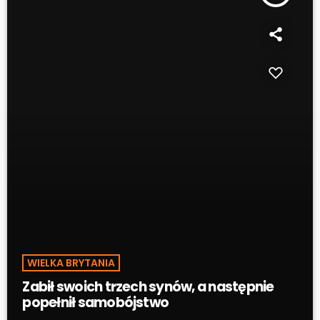
WIELKA BRYTANIA
Zabił swoich trzech synów, a następnie
popełnił samobójstwo