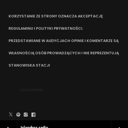
KORZYSTANIE ZE STRONY OZNACZA AKCEPTACJĘ
REGULAMINU I POLITYKI PRYWATNOŚCI.
PRZEDSTAWIANE W AUDYCJACH OPINIE I KOMENTARZE SĄ
WŁASNOŚCIĄ OSÓB PROWADZĄCYCH I NIE REPREZENTUJĄ
STANOWISKA STACJI
LOGOWANIE
WYKONANIE STRONY:
PIOTR SIEKIERZYŃSKI
Islanders radio