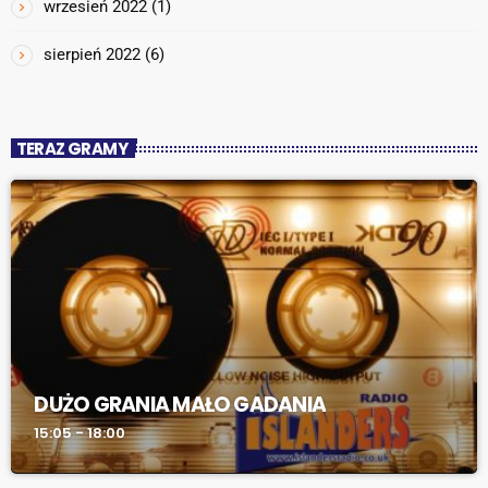
wrzesień 2022
(1)
sierpień 2022
(6)
TERAZ GRAMY
DUŻO GRANIA MAŁO GADANIA
15:05 - 18:00