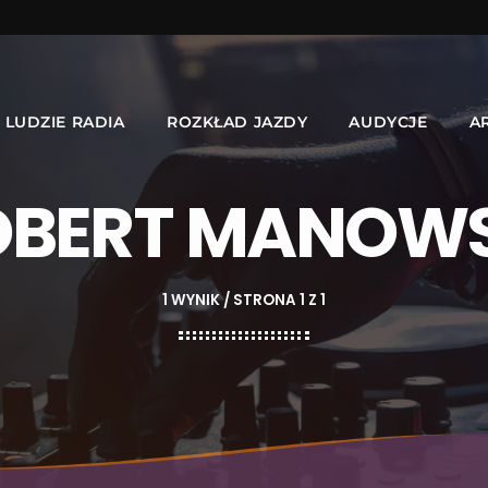
LUDZIE RADIA
ROZKŁAD JAZDY
AUDYCJE
A
OBERT MANOWS
1 WYNIK / STRONA 1 Z 1