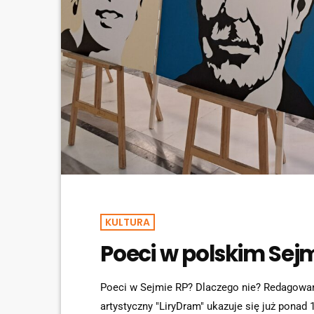
KULTURA
Poeci w polskim Sej
Poeci w Sejmie RP? Dlaczego nie? Redagowany
artystyczny "LiryDram" ukazuje się już ponad