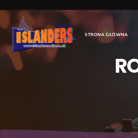
STRONA GŁÓWNA
R