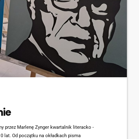
mie
 przez Marlenę Zynger kwartalnik literacko -
 10 lat. Od początku na okładkach pisma