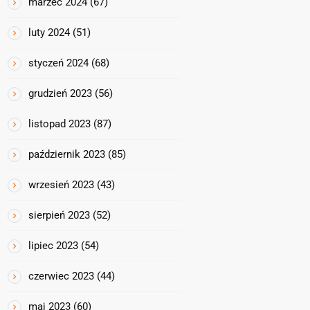
marzec 2024
(67)
luty 2024
(51)
styczeń 2024
(68)
grudzień 2023
(56)
listopad 2023
(87)
październik 2023
(85)
wrzesień 2023
(43)
sierpień 2023
(52)
lipiec 2023
(54)
czerwiec 2023
(44)
maj 2023
(60)