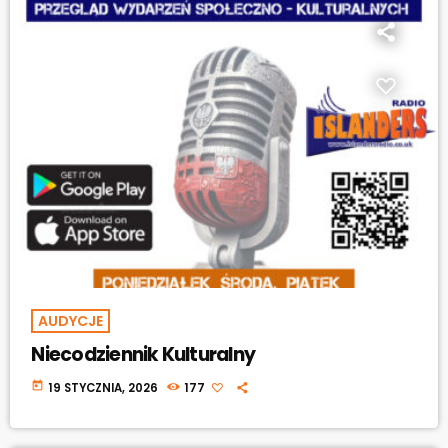
AUDYCJE
Niecodziennik Kulturalny
today
19 STYCZNIA, 2026
177