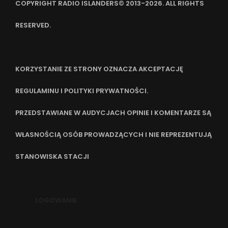
COPYRIGHT RADIO ISLANDERS© 2013-2026. ALL RIGHTS
RESERVED.
KORZYSTANIE ZE STRONY OZNACZA AKCEPTACJĘ
REGULAMINU I POLITYKI PRYWATNOŚCI.
PRZEDSTAWIANE W AUDYCJACH OPINIE I KOMENTARZE SĄ
WŁASNOŚCIĄ OSÓB PROWADZĄCYCH I NIE REPREZENTUJĄ
STANOWISKA STACJI
LOGOWANIE