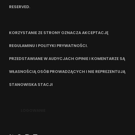
RESERVED.
KORZYSTANIE ZE STRONY OZNACZA AKCEPTACJĘ
REGULAMINU I POLITYKI PRYWATNOŚCI.
PRZEDSTAWIANE W AUDYCJACH OPINIE I KOMENTARZE SĄ
WŁASNOŚCIĄ OSÓB PROWADZĄCYCH I NIE REPREZENTUJĄ
STANOWISKA STACJI
LOGOWANIE