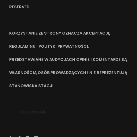
RESERVED.
KORZYSTANIE ZE STRONY OZNACZA AKCEPTACJĘ
REGULAMINU I POLITYKI PRYWATNOŚCI.
PRZEDSTAWIANE W AUDYCJACH OPINIE I KOMENTARZE SĄ
WŁASNOŚCIĄ OSÓB PROWADZĄCYCH I NIE REPREZENTUJĄ
STANOWISKA STACJI
LOGOWANIE