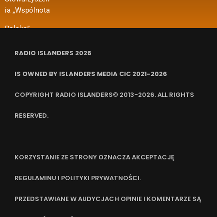
Nazwa
pomieszczeń,
ia „Wspólnota
zadania
ubezpieczenia
RADIO ISLANDERS 2026
IS OWNED BY ISLANDERS MEDIA CIC 2021-2026
COPYRIGHT RADIO ISLANDERS© 2013-2026. ALL RIGHTS
RESERVED.
KORZYSTANIE ZE STRONY OZNACZA AKCEPTACJĘ
REGULAMINU I POLITYKI PRYWATNOŚCI.
PRZEDSTAWIANE W AUDYCJACH OPINIE I KOMENTARZE SĄ