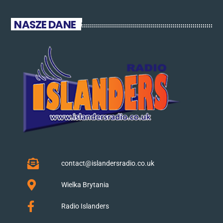
NASZE DANE
contact@islandersradio.co.uk
Wielka Brytania
Radio Islanders