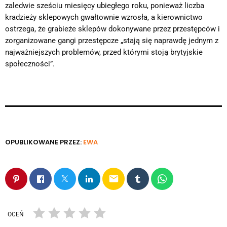
zaledwie sześciu miesięcy ubiegłego roku, ponieważ liczba
kradzieży sklepowych gwałtownie wzrosła, a kierownictwo
ostrzega, że grabieże sklepów dokonywane przez przestępców i
zorganizowane gangi przestępcze „stają się naprawdę jednym z
najważniejszych problemów, przed którymi stoją brytyjskie
społeczności”.
OPUBLIKOWANE PRZEZ:
EWA
email
OCEŃ