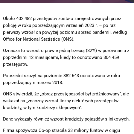
Około 402 482 przestępstw zostało zarejestrowanych przez
policję w roku poprzedzającym wrzesień 2023 r. – po raz
pierwszy wzrósł on powyżej poziomu sprzed pandemii, według
Office for National Statistics (ONS).
Oznacza to wzrost o prawie jedną trzecią (32%) w porównaniu z
poprzednimi 12 miesiącami, kiedy to odnotowano 304 459
przestępstw.
Poprzedni szczyt na poziomie 382 643 odnotowano w roku
poprzedzającym marzec 2018.
ONS stwierdził, że „obraz przestępczości był zróżnicowany”, ale
wskazał na „znaczny wzrost liczby niektórych przestępstw
kradzieży, w tym kradzieży sklepowych”.
Dane wykazały również wzrost kradzieży pojazdów silnikowych.
Firma spożywcza Co-op straciła 33 miliony funtów w ciągu