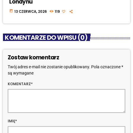
Londynu
today
13 CZERWCA, 2026
119
KOMENTARZE DO WPISU (0)
Zostaw komentarz
Twój adres e-mail nie zostanie opublikowany. Pola oznaczone *
są wymagane
KOMENTARZ*
IMIĘ*