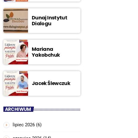
Dunaj Instytut
Dialogu
Mariana
Yakobchuk
Jacek Ślewczuk
ARCHIWUM
lipiec 2026
(6)