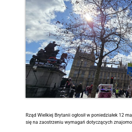
Rząd Wielkiej Brytanii ogłosił w poniedziałek 12 m
się na zaostrzeniu wymagań dotyczących znajomoś