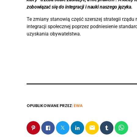
zobowiązać się do integracji i nauki naszego języka.
Te zmiany stanowią część szerszej strategii rządu
integracji społecznej poprzez podniesienie stand
uzyskania obywatelstwa.
OPUBLIKOWANE PRZEZ:
EWA
email