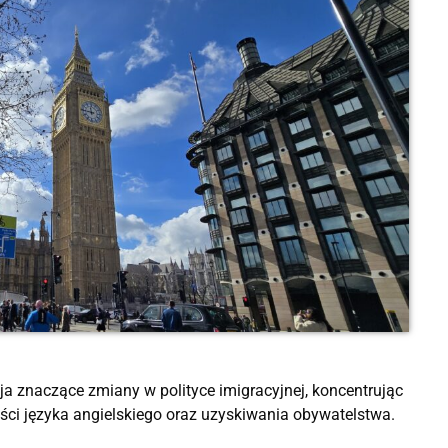
aja
znaczące zmiany w polityce imigracyjnej, koncentrując
ci języka angielskiego oraz uzyskiwania obywatelstwa.