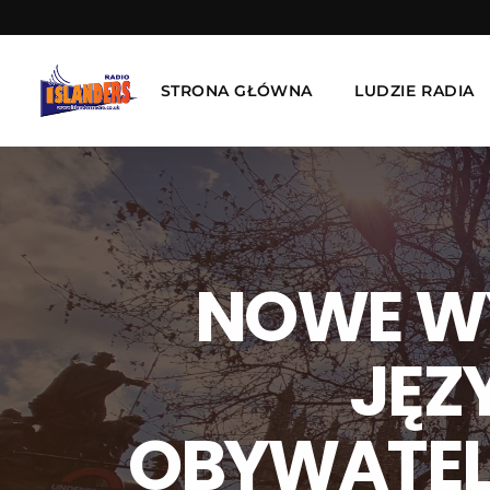
STRONA GŁÓWNA
LUDZIE RADIA
NOWE W
JĘZ
OBYWATEL