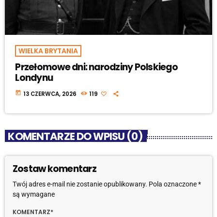
WIELKA BRYTANIA
Przełomowe dni: narodziny Polskiego
Londynu
today
13 CZERWCA, 2026
119
KOMENTARZE DO WPISU (0)
Zostaw komentarz
Twój adres e-mail nie zostanie opublikowany. Pola oznaczone *
są wymagane
KOMENTARZ*