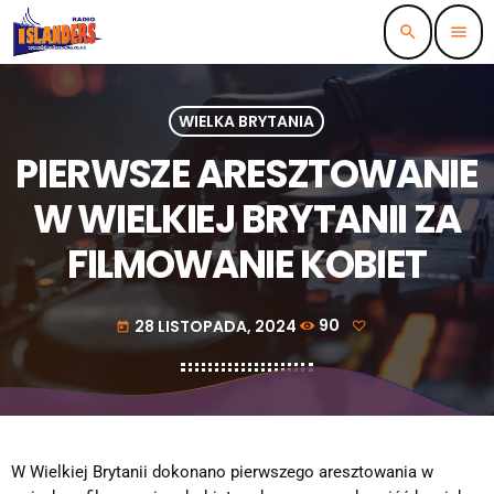
search
menu
WIELKA BRYTANIA
PIERWSZE ARESZTOWANIE
W WIELKIEJ BRYTANII ZA
FILMOWANIE KOBIET
28 LISTOPADA, 2024
90
today
W Wielkiej Brytanii dokonano pierwszego aresztowania w