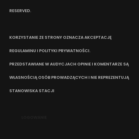
RESERVED.
KORZYSTANIE ZE STRONY OZNACZA AKCEPTACJĘ
REGULAMINU I POLITYKI PRYWATNOŚCI.
PRZEDSTAWIANE W AUDYCJACH OPINIE I KOMENTARZE SĄ
WŁASNOŚCIĄ OSÓB PROWADZĄCYCH I NIE REPREZENTUJĄ
STANOWISKA STACJI
LOGOWANIE