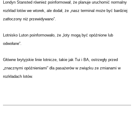
Londyn Stansted również poinformował, że planuje uruchomić normalny
rozkład lotów we wtorek, ale dodał, że „nasz terminal może być bardziej
zatłoczony niż przewidywano”.
Lotnisko Luton poinformowało, że „loty mogą być opóźnione lub
odwołane”.
Główne brytyjskie linie lotnicze, takie jak Tui i BA, ostrzegły przed
„znacznymi opóźnieniami” dla pasażerów w związku ze zmianami w
rozkładach lotów.