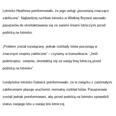
Lotnisko Heathrow poinformowało, że jego usługi „pozostaną znacząco
zakłócone”. Najbardziej ruchliwe lotnisko w Wielkiej Brytanii wezwało
pasażerów do skontaktowania się ze swoimi liniami lotniczymi przed
podróżą na lotnisko.
„Problem został rozwiązany, jednak rozkłady lotów pozostają w
znacznym stopniu zakłócone” – czytamy w komunikacie. „Jeśli
podróżujesz sierpnia, skontaktuj się ze swoją linią lotniczą przed
podróżą na lotnisko”.
Londyńskie lotnisko Gatwick poinformowało, że w związku z zaistniałymi
zakłóceniami planuje uruchomić normalny rozkład lotów. Pasażerowie
zostali jednak poinformowani, aby przed podróżą na lotnisko sprawdzili
status swojego lotu u swojej linii lotniczej.