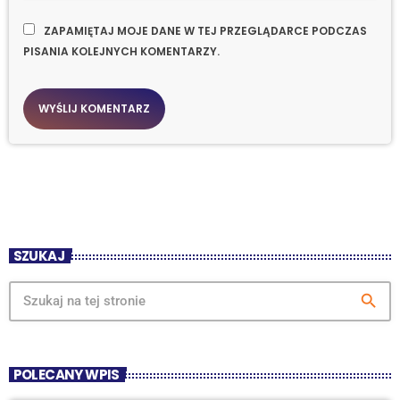
ZAPAMIĘTAJ MOJE DANE W TEJ PRZEGLĄDARCE PODCZAS
PISANIA KOLEJNYCH KOMENTARZY.
SZUKAJ
search
POLECANY WPIS