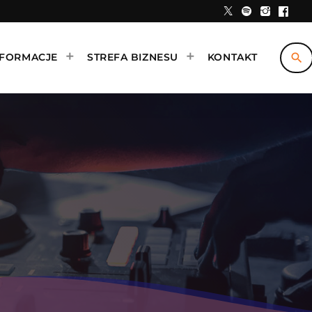
search
NFORMACJE
STREFA BIZNESU
KONTAKT