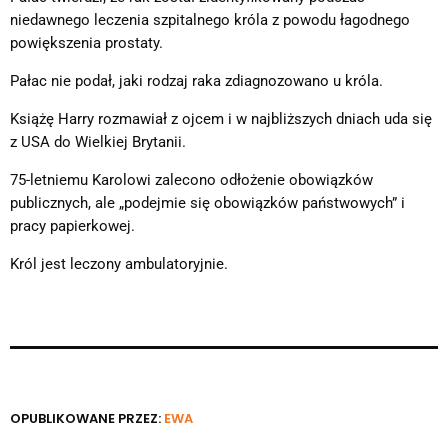
niedawnego leczenia szpitalnego króla z powodu łagodnego
powiększenia prostaty.
Pałac nie podał, jaki rodzaj raka zdiagnozowano u króla.
Książę Harry rozmawiał z ojcem i w najbliższych dniach uda się
z USA do Wielkiej Brytanii.
75-letniemu Karolowi zalecono odłożenie obowiązków
publicznych, ale „podejmie się obowiązków państwowych” i
pracy papierkowej.
Król jest leczony ambulatoryjnie.
OPUBLIKOWANE PRZEZ:
EWA