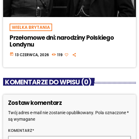
WIELKA BRYTANIA
Przełomowe dni: narodziny Polskiego
Londynu
today
13 CZERWCA, 2026
119
KOMENTARZE DO WPISU (0)
Zostaw komentarz
Twój adres e-mail nie zostanie opublikowany. Pola oznaczone *
są wymagane
KOMENTARZ*