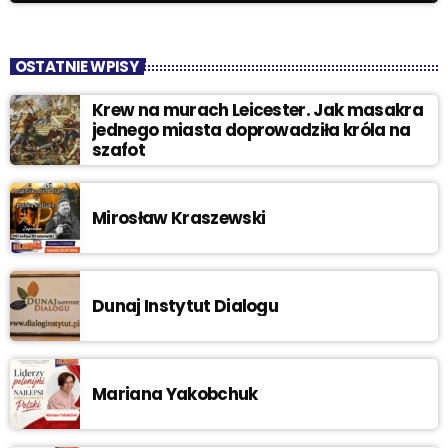
OSTATNIE WPISY
Krew na murach Leicester. Jak masakra
jednego miasta doprowadziła króla na
szafot
Mirosław Kraszewski
Dunaj Instytut Dialogu
Mariana Yakobchuk