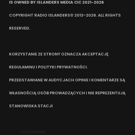
IS OWNED BY ISLANDERS MEDIA CIC 2021-2026
COPYRIGHT RADIO ISLANDERS© 2013-2026. ALL RIGHTS
RESERVED.
KORZYSTANIE ZE STRONY OZNACZA AKCEPTACJĘ
REGULAMINU I POLITYKI PRYWATNOŚCI.
PRZEDSTAWIANE W AUDYCJACH OPINIE I KOMENTARZE SĄ
WŁASNOŚCIĄ OSÓB PROWADZĄCYCH I NIE REPREZENTUJĄ
STANOWISKA STACJI
LOGOWANIE