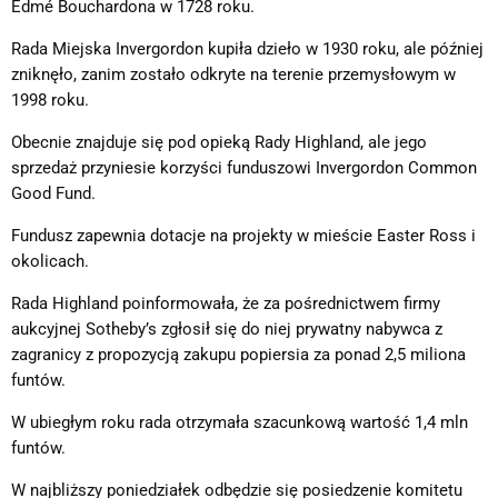
Edmé Bouchardona w 1728 roku.
Rada Miejska Invergordon kupiła dzieło w 1930 roku, ale później
zniknęło, zanim zostało odkryte na terenie przemysłowym w
1998 roku.
Obecnie znajduje się pod opieką Rady Highland, ale jego
sprzedaż przyniesie korzyści funduszowi Invergordon Common
Good Fund.
Fundusz zapewnia dotacje na projekty w mieście Easter Ross i
okolicach.
Rada Highland poinformowała, że za pośrednictwem firmy
aukcyjnej Sotheby’s zgłosił się do niej prywatny nabywca z
zagranicy z propozycją zakupu popiersia za ponad 2,5 miliona
funtów.
W ubiegłym roku rada otrzymała szacunkową wartość 1,4 mln
funtów.
W najbliższy poniedziałek odbędzie się posiedzenie komitetu