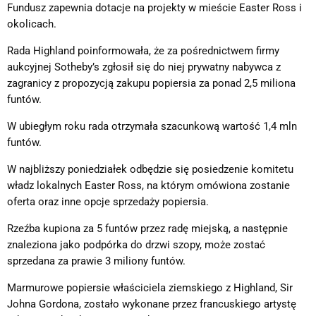
Fundusz zapewnia dotacje na projekty w mieście Easter Ross i
okolicach.
Rada Highland poinformowała, że za pośrednictwem firmy
aukcyjnej Sotheby’s zgłosił się do niej prywatny nabywca z
zagranicy z propozycją zakupu popiersia za ponad 2,5 miliona
funtów.
W ubiegłym roku rada otrzymała szacunkową wartość 1,4 mln
funtów.
W najbliższy poniedziałek odbędzie się posiedzenie komitetu
władz lokalnych Easter Ross, na którym omówiona zostanie
oferta oraz inne opcje sprzedaży popiersia.
Rzeźba kupiona za 5 funtów przez radę miejską, a następnie
znaleziona jako podpórka do drzwi szopy, może zostać
sprzedana za prawie 3 miliony funtów.
Marmurowe popiersie właściciela ziemskiego z Highland, Sir
Johna Gordona, zostało wykonane przez francuskiego artystę