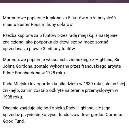
Marmurowe popiersie kupione za 5 funtów może przynieść
miastu Easter Ross miliony dolarów.
Rzeźba kupiona za 5 funtów przez radę miejską, a następnie
znaleziona jako podpórka do drzwi szopy, może zostać
sprzedana za prawie 3 miliony funtów.
Marmurowe popiersie właściciela ziemskiego z Highland, Sir
Johna Gordona, zostało wykonane przez francuskiego artystę
Edmé Bouchardona w 1728 roku.
Rada Miejska Invergordon kupiła dzieło w 1930 roku, ale później
zniknęło, zanim zostało odkryte na terenie przemysłowym w
1998 roku.
Obecnie znajduje się pod opieką Rady Highland, ale jego
sprzedaż przyniesie korzyści funduszowi Invergordon Common
Good Fund.