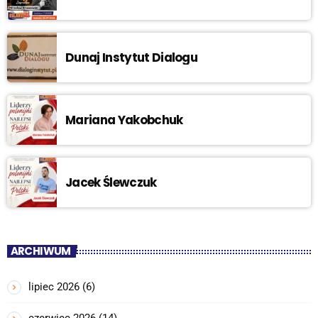
Dunaj Instytut Dialogu
Mariana Yakobchuk
Jacek Ślewczuk
ARCHIWUM
lipiec 2026
(6)
czerwiec 2026
(14)