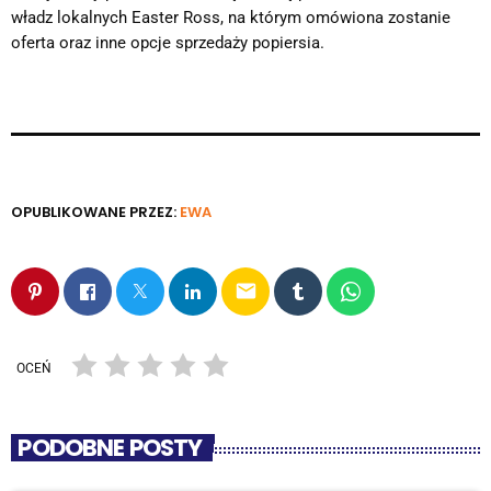
władz lokalnych Easter Ross, na którym omówiona zostanie
oferta oraz inne opcje sprzedaży popiersia.
OPUBLIKOWANE PRZEZ:
EWA
email
OCEŃ
PODOBNE POSTY