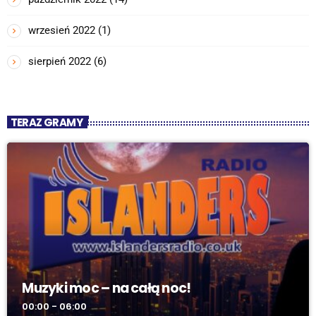
wrzesień 2022
(1)
sierpień 2022
(6)
TERAZ GRAMY
Muzyki moc – na całą noc!
00:00 - 06:00