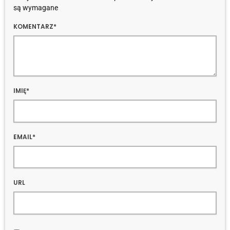
są wymagane
KOMENTARZ*
IMIĘ*
EMAIL*
URL