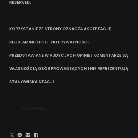
RESERVED.
KORZYSTANIE ZE STRONY OZNACZA AKCEPTACJĘ
REGULAMINU I POLITYKI PRYWATNOŚCI.
PRZEDSTAWIANE W AUDYCJACH OPINIE I KOMENTARZE SĄ
WŁASNOŚCIĄ OSÓB PROWADZĄCYCH I NIE REPREZENTUJĄ
STANOWISKA STACJI
LOGOWANIE