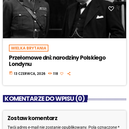
WIELKA BRYTANIA
Przełomowe dni: narodziny Polskiego
Londynu
today
13 CZERWCA, 2026
118
KOMENTARZE DO WPISU (0)
Zostaw komentarz
Twój adres e-mail nie zostanie opublikowany. Pola oznaczone *