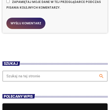
ZAPAMIĘTAJ MOJE DANE W TEJ PRZEGLĄDARCE PODCZAS
PISANIA KOLEJNYCH KOMENTARZY.
SZUKAJ
search
POLECANY WPIS