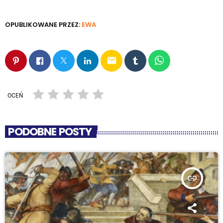
OPUBLIKOWANE PRZEZ:
EWA
email
OCEŃ
PODOBNE POSTY
insert_link