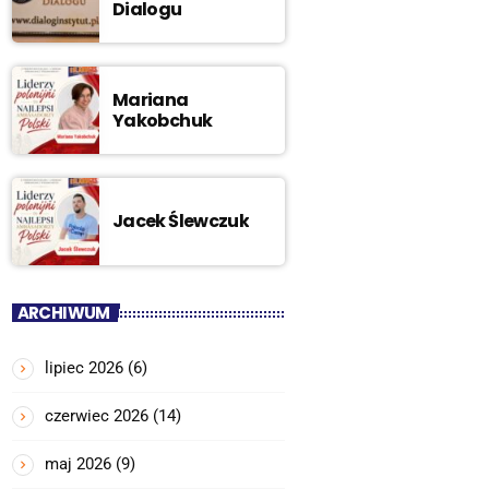
Dialogu
Mariana
Yakobchuk
Jacek Ślewczuk
ARCHIWUM
lipiec 2026
(6)
czerwiec 2026
(14)
maj 2026
(9)