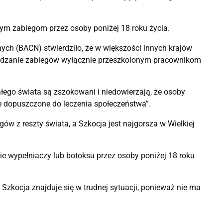
ym zabiegom przez osoby poniżej 18 roku życia.
ych (BACN) stwierdziło, że w większości innych krajów
wadzanie zabiegów wyłącznie przeszkolonym pracownikom
ałego świata są zszokowani i niedowierzają, że osoby
e dopuszczone do leczenia społeczeństwa”.
egów z reszty świata, a Szkocja jest najgorsza w Wielkiej
nie wypełniaczy lub botoksu przez osoby poniżej 18 roku
że Szkocja znajduje się w trudnej sytuacji, ponieważ nie ma