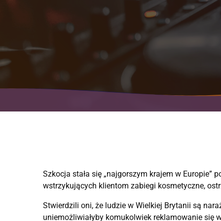
Szkocja stała się „najgorszym krajem w Europie”
wstrzykujących klientom zabiegi kosmetyczne, ost
Stwierdzili oni, że ludzie w Wielkiej Brytanii są na
uniemożliwiałyby komukolwiek reklamowanie się w