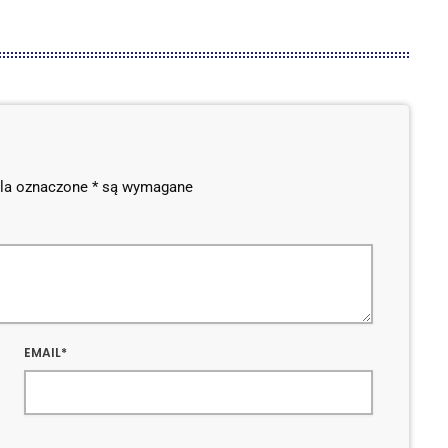
Pola oznaczone * są wymagane
EMAIL*