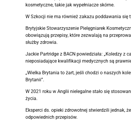
kosmetyczne, takie jak wypełniacze skórne.
W Szkocji nie ma również zakazu poddawania się t
Brytyjskie Stowarzyszenie Pielęgniarek Kosmetyczn
obowiązują przepisy, które zezwalają na przepro
służby zdrowia.
Jackie Partridge z BACN powiedziała: „Koledzy z c
nieposiadające kwalifikacji medycznych są prawni
„Wielka Brytania to żart, jeśli chodzi o naszych kol
Brytanii”.
W 2021 roku w Anglii nielegalne stało się stosowa
życia.
Eksperci ds. opieki zdrowotnej stwierdzili jednak, 
odpowiednich przepisów.