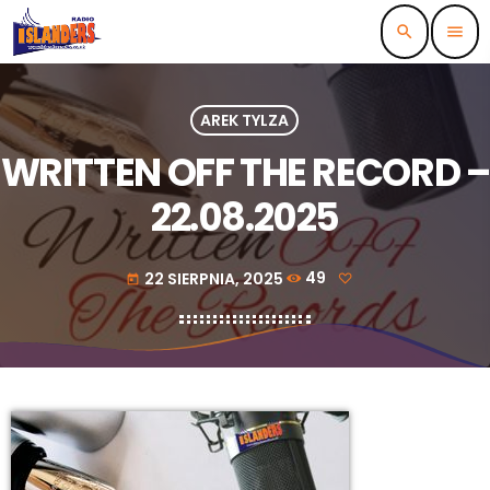
search
menu
AREK TYLZA
WRITTEN OFF THE RECORD –
22.08.2025
22 SIERPNIA, 2025
49
today