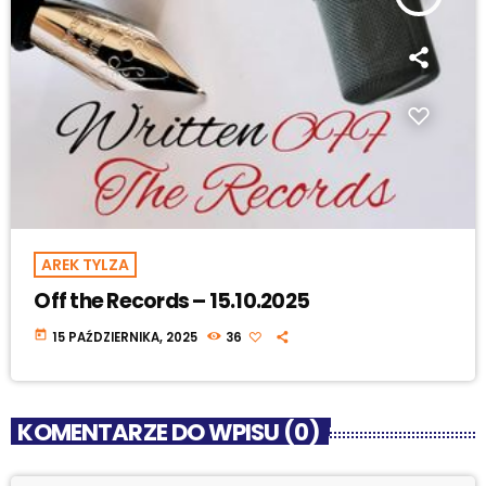
AREK TYLZA
Off the Records – 15.10.2025
today
15 PAŹDZIERNIKA, 2025
36
KOMENTARZE DO WPISU (0)