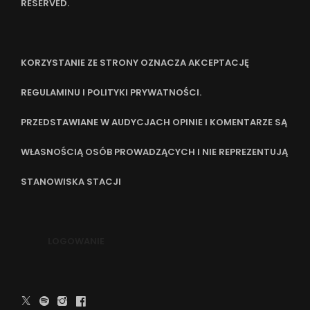
RESERVED.
KORZYSTANIE ZE STRONY OZNACZA AKCEPTACJĘ
REGULAMINU I POLITYKI PRYWATNOŚCI.
PRZEDSTAWIANE W AUDYCJACH OPINIE I KOMENTARZE SĄ
WŁASNOŚCIĄ OSÓB PROWADZĄCYCH I NIE REPREZENTUJĄ
STANOWISKA STACJI
LOGOWANIE