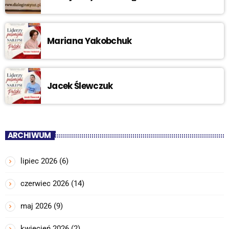
Mariana Yakobchuk
Jacek Ślewczuk
ARCHIWUM
lipiec 2026
(6)
czerwiec 2026
(14)
maj 2026
(9)
kwiecień 2026
(2)