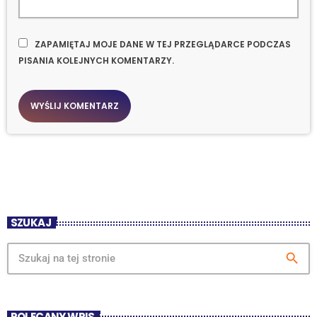
ZAPAMIĘTAJ MOJE DANE W TEJ PRZEGLĄDARCE PODCZAS
PISANIA KOLEJNYCH KOMENTARZY.
SZUKAJ
search
POLECANY WPIS