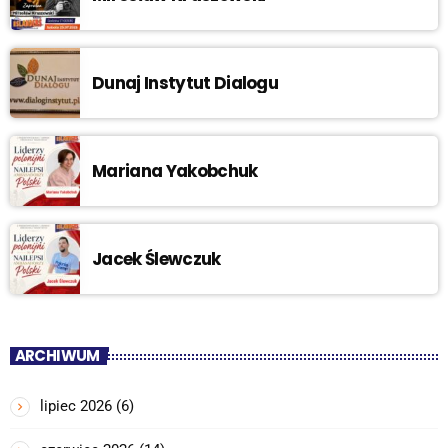
Dunaj Instytut Dialogu
Mariana Yakobchuk
Jacek Ślewczuk
ARCHIWUM
lipiec 2026
(6)