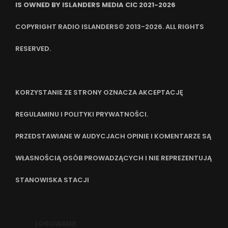
IS OWNED BY ISLANDERS MEDIA CIC 2021-2026
COPYRIGHT RADIO ISLANDERS© 2013-2026. ALL RIGHTS
RESERVED.
KORZYSTANIE ZE STRONY OZNACZA AKCEPTACJĘ
REGULAMINU I POLITYKI PRYWATNOŚCI.
PRZEDSTAWIANE W AUDYCJACH OPINIE I KOMENTARZE SĄ
WŁASNOŚCIĄ OSÓB PROWADZĄCYCH I NIE REPREZENTUJĄ
STANOWISKA STACJI
LOGOWANIE