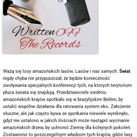
Ważą się losy amazońskich lasów. Lasów i nas samych.
Świat
nigdy chyba nie przypuszczał, że będzie konieczność
zwoływania specjalnych konferencji tych, na których terytorium
płuca świata się znajdują. Przedstawiciele siedmiu
amazońskich krajów spotkało się w brazylijskim Belém, by
ustalić wspólne działania dla ratowania system eko. Założenie
słuszne, ale jak często bywa ze spotkania niewiele wyniknęło,
gdyż nie ustalono w jakich ilościach może nastąpić wycinanie
amazońskich drzew, by uchronić Ziemię dla kolejnych pokoleń.
Zostawiono to poszczególnym władzom tych krajów, gdzie lasy